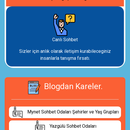
Canlı Sohbet
Sizler için anlık olarak iletişim kurabileceginiz
insanlarla tanışma fırsatı.
Blogdan Kareler.
Mynet Sohbet Odaları Şehirler ve Yaş Grupları
Yazgülü Sohbet Odaları