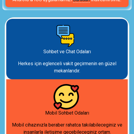
Sohbet ve Chat Odaları
Herkes için eglenceli vakit geçirmenin en güzel
mekanlarıdır.
Mobil Sohbet Odaları
Mobil cihazınızla beraber rahatca takılabileceginiz ve
insanlarla iletişime geçebileceginiz ortam.