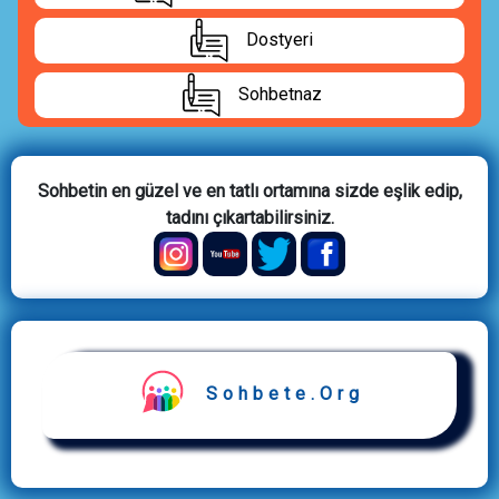
Dostyeri
Sohbetnaz
Sohbetin en güzel ve en tatlı ortamına sizde eşlik edip,
tadını çıkartabilirsiniz.
Sohbete.Org