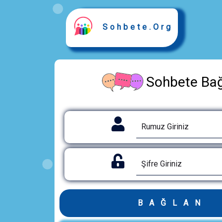
Sohbete.Org
Sohbete Ba
BAĞLAN