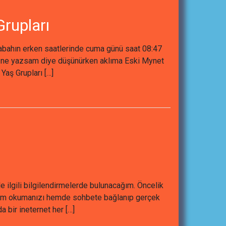
rupları
sabahın erken saatlerinde cuma günü saat 08:47
am ne yazsam diye düşünürken aklıma Eski Mynet
Yaş Grupları […]
e ilgili bilgilendirmelerde bulunacağım. Öncelik
i hem okumanızı hemde sohbete bağlanıp gerçek
a bir ineternet her […]