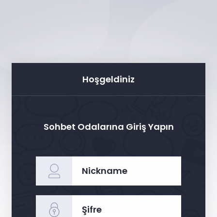
Hoşgeldiniz
Sohbet Odalarına Giriş Yapın